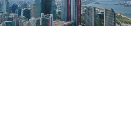
비즈니스
부동산거래 플랫폼 코렉스프로
대한민국 최초의 전문중개사 플랫폼 코렉스프로
(
korexpro.com
)에서 전국 5만여명의 개업공인중개사가 거
래유형 물건별로 최고의 전문성을 갖추고 최적의 조건으로
거래서비스를 제공합니다.
마케팅