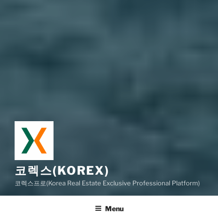
코렉스(KOREX)
코렉스프로(Korea Real Estate Exclusive Professional Platform)
Menu